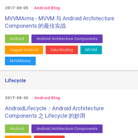
2017-08-05
Android Blog
MVVMArms - MVVM 与 Android Architecture
Components 的最佳实战
Android
Android Architecture Components
Dagger Android
Data Binding
MVVM
MVVMArms
Lifecycle
2017-08-30
Android Blog
AndroidLifecycle：Android Architecture
Components 之 Lifecycle 的妙用
Android
Android Architecture Components