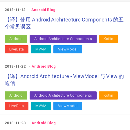
2018-11-12
Android Blog
【译】使用 Android Architecture Components 的五
个常见误区
Android
Android Architecture Components
Kotlin
LiveData
MVVM
ViewModel
2018-11-22
Android Blog
【译】Android Architecture - ViewModel 与 View 的
通信
Android
Android Architecture Components
Kotlin
LiveData
MVVM
ViewModel
2018-11-23
Android Blog