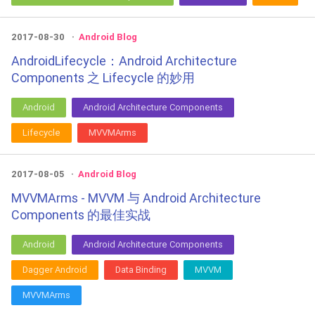
2017-08-30
Android Blog
AndroidLifecycle：Android Architecture
Components 之 Lifecycle 的妙用
Android
Android Architecture Components
Lifecycle
MVVMArms
2017-08-05
Android Blog
MVVMArms - MVVM 与 Android Architecture
Components 的最佳实战
Android
Android Architecture Components
Dagger Android
Data Binding
MVVM
MVVMArms