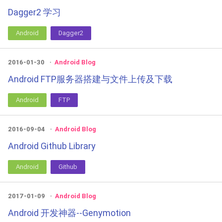
Dagger2 学习
Android
Dagger2
2016-01-30
Android Blog
Android FTP服务器搭建与文件上传及下载
Android
FTP
2016-09-04
Android Blog
Android Github Library
Android
Github
2017-01-09
Android Blog
Android 开发神器--Genymotion