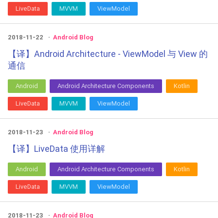
LiveData
MVVM
ViewModel
2018-11-22
Android Blog
【译】Android Architecture - ViewModel 与 View 的
通信
Android
Android Architecture Components
Kotlin
LiveData
MVVM
ViewModel
2018-11-23
Android Blog
【译】LiveData 使用详解
Android
Android Architecture Components
Kotlin
LiveData
MVVM
ViewModel
2018-11-23
Android Blog