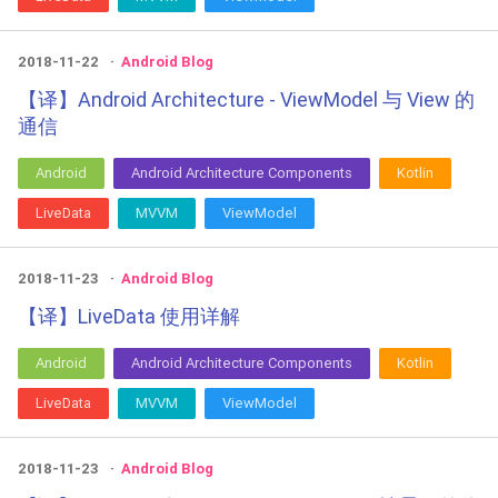
2018-11-22
Android Blog
【译】Android Architecture - ViewModel 与 View 的
通信
Android
Android Architecture Components
Kotlin
LiveData
MVVM
ViewModel
2018-11-23
Android Blog
【译】LiveData 使用详解
Android
Android Architecture Components
Kotlin
LiveData
MVVM
ViewModel
2018-11-23
Android Blog