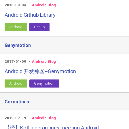
2016-09-04
Android Blog
Android Github Library
Android
Github
Genymotion
2017-01-09
Android Blog
Android 开发神器--Genymotion
Android
Genymotion
Coroutines
2019-07-19
Android Blog
【译】Kotlin coroutines meeting Android