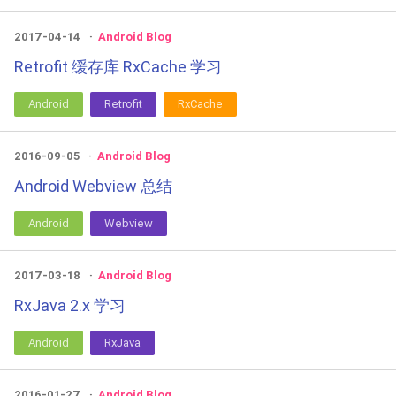
2017-04-14
Android Blog
Retrofit 缓存库 RxCache 学习
Android
Retrofit
RxCache
2016-09-05
Android Blog
Android Webview 总结
Android
Webview
2017-03-18
Android Blog
RxJava 2.x 学习
Android
RxJava
2016-01-27
Android Blog