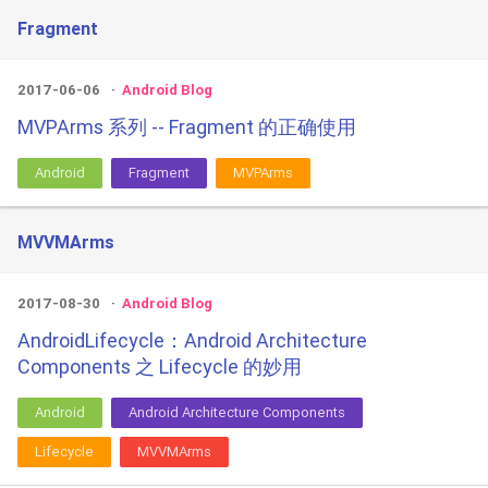
Fragment
2017-06-06
Android Blog
MVPArms 系列 -- Fragment 的正确使用
Android
Fragment
MVPArms
MVVMArms
2017-08-30
Android Blog
AndroidLifecycle：Android Architecture
Components 之 Lifecycle 的妙用
Android
Android Architecture Components
Lifecycle
MVVMArms