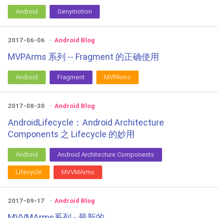
Android
Genymotion
2017-06-06
Android Blog
MVPArms 系列 -- Fragment 的正确使用
Android
Fragment
MVPArms
2017-08-30
Android Blog
AndroidLifecycle：Android Architecture
Components 之 Lifecycle 的妙用
Android
Android Architecture Components
Lifecycle
MVVMArms
2017-09-17
Android Blog
MVVMArms系列 - 最新的