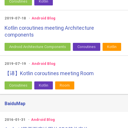
Coroutines
Kotlin
2019-07-18
Android Blog
Kotlin coroutines meeting Architecture
components
Android Architecture Components
Coroutines
Kotlin
2019-07-19
Android Blog
【译】Kotlin coroutines meeting Room
Coroutines
Kotlin
Room
BaiduMap
2016-01-31
Android Blog