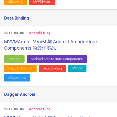
Lifecycle
MVVMArms
Data Binding
2017-08-05
Android Blog
MVVMArms - MVVM 与 Android Architecture
Components 的最佳实战
Android
Android Architecture Components
Dagger Android
Data Binding
MVVM
MVVMArms
Dagger Android
2017-08-05
Android Blog