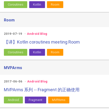
Coroutines
Kotlin
Room
Room
2019-07-19
Android Blog
【译】Kotlin coroutines meeting Room
Coroutines
Kotlin
Room
MVPArms
2017-06-06
Android Blog
MVPArms 系列 -- Fragment 的正确使用
Android
Fragment
MVPArms