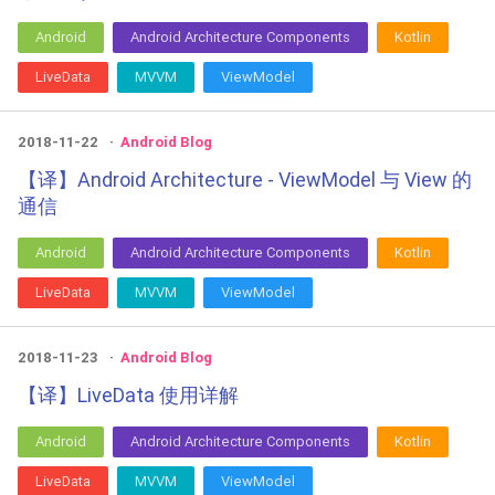
Android
Android Architecture Components
Kotlin
LiveData
MVVM
ViewModel
2018-11-22
Android Blog
【译】Android Architecture - ViewModel 与 View 的
通信
Android
Android Architecture Components
Kotlin
LiveData
MVVM
ViewModel
2018-11-23
Android Blog
【译】LiveData 使用详解
Android
Android Architecture Components
Kotlin
LiveData
MVVM
ViewModel