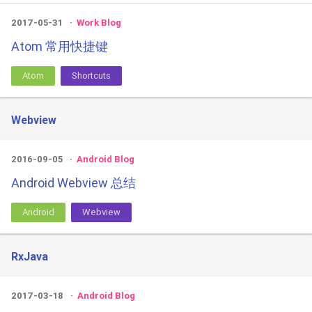
2017-05-31
Work Blog
Atom 常用快捷键
Atom
Shortcuts
Webview
2016-09-05
Android Blog
Android Webview 总结
Android
Webview
RxJava
2017-03-18
Android Blog