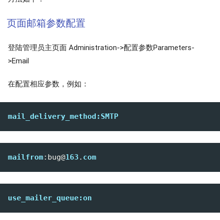
页面邮箱参数配置
登陆管理员主页面 Administration->配置参数Parameters-
>Email
在配置相应参数，例如：
mail_delivery_method:SMTP
mailfrom
:bug
@
163
.
com
use_mailer_queue:on