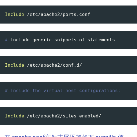
Include
#
 Include generic snippets of statements
Include
# Include the virtual host configurations:
Include