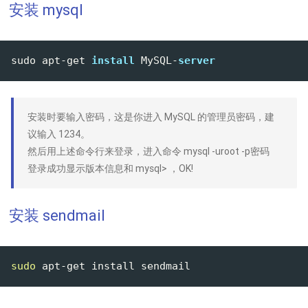
安装 mysql
sudo apt-get 
install
 MySQL-
server
安装时要输入密码，这是你进入 MySQL 的管理员密码，建
议输入 1234。
然后用上述命令行来登录，进入命令 mysql -uroot -p密码
登录成功显示版本信息和 mysql> ，OK!
安装 sendmail
sudo