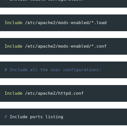
Include
 /etc/apache2/mods-enabled/
*.load
Include
 /etc/apache2/mods-enabled/
*.conf
# Include all the user configurations:
Include
#
 Include ports listing