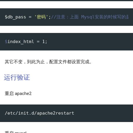
$db_pass = 
'密码'
;
//注意：上面 Mysql安装的时候写的是 
$
index_html = 1;
其它不变，到此为止，配置文件都设置完成。
运行验证
重启 apache2