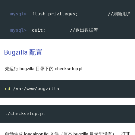
  mysql>
  flush privileges;           //刷新用户
  mysql>
  quit;         //退出数据库
Bugzilla 配置
先运行 bugzilla 目录下的 checksetup.pl
cd
自动生成 loacalconfig 文件（原本 bugzilla 目录里没有），打开