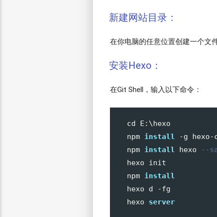
新建网站目录：
在你电脑的任意位置创建一个文
安装Hexo：
在Git Shell，输入以下命令：
cd E:\hexo

npm 
install
 -g hexo-c
npm 
install
 hexo 
--s
hexo init

npm 
install
hexo d -fg

hexo 
server