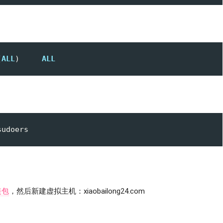
(
ALL
)     
ALL
装包
，然后新建虚拟主机：xiaobailong24.com