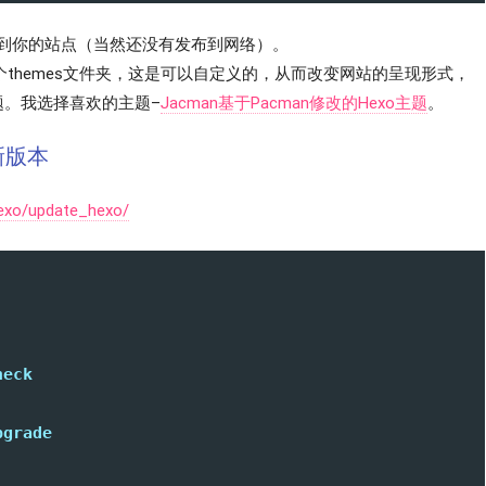
到你的站点（当然还没有发布到网络）。
themes文件夹，这是可以自定义的，从而改变网站的呈现形式，
题。我选择喜欢的主题–
Jacman基于Pacman修改的Hexo主题
。
新版本
Hexo/update_hexo/
heck
pgrade