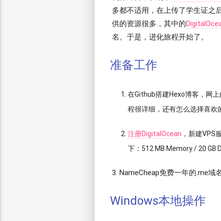
多都不适用，在上传了学生证之后，终
供的资源很多，其中的
DigitalOce
名。于是，进化旅程开始了。
准备工作
在Github搭建Hexo博客，
程很详细，还有怎么选择喜欢
注册DigitalOcean
，新建VPS服
下：512 MB Memory / 20 G
​3. NameCheap免费一年的.me域
Windows本地操作