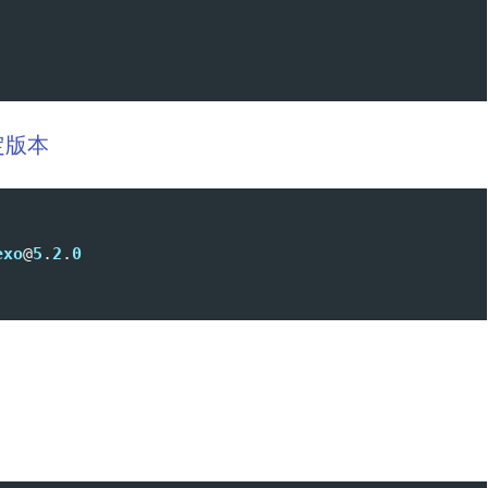
定版本
exo
@
5
.
2
.
0